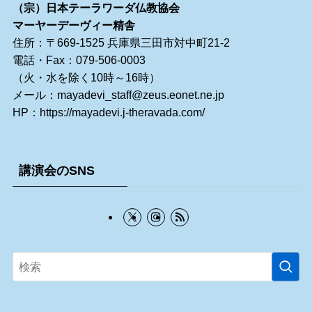
（宗）日本テーラワーダ仏教協会
マーヤーデーヴィー精舎
住所：〒669-1525 兵庫県三田市対中町21-2
電話・Fax：079-506-0003
（火・水を除く10時～16時）
メール：
mayadevi_staff@zeus.eonet.ne.jp
HP：
https://mayadevi.j-theravada.com/
講演会のSNS