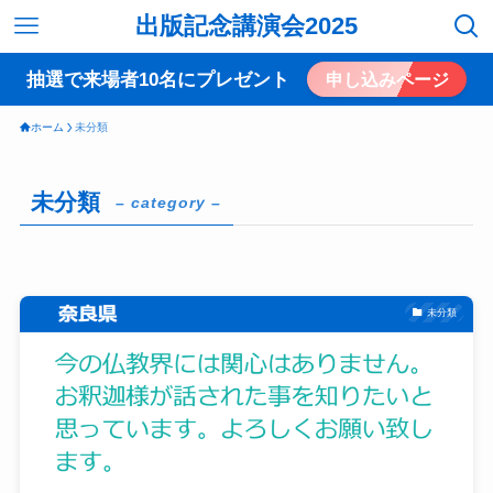
出版記念講演会2025
抽選で来場者10名にプレゼント
申し込みページ
ホーム
未分類
未分類
– category –
未分類