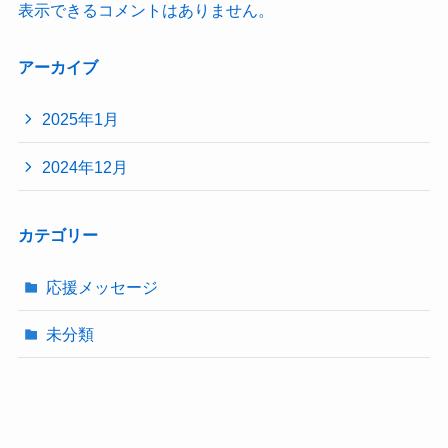
表示できるコメントはありません。
アーカイブ
2025年1月
2024年12月
カテゴリー
応援メッセージ
未分類