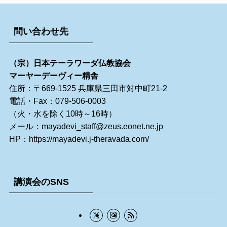
問い合わせ先
（宗）日本テーラワーダ仏教協会
マーヤーデーヴィー精舎
住所：〒669-1525 兵庫県三田市対中町21-2
電話・Fax：079-506-0003
（火・水を除く10時～16時）
メール：
mayadevi_staff@zeus.eonet.ne.jp
HP：
https://mayadevi.j-theravada.com/
講演会のSNS