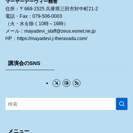
マーヤーデーヴィー精舎
住所：〒669-1525 兵庫県三田市対中町21-2
電話・Fax：079-506-0003
（火・水を除く10時～16時）
メール：
mayadevi_staff@zeus.eonet.ne.jp
HP：
https://mayadevi.j-theravada.com/
講演会のSNS
メニュー